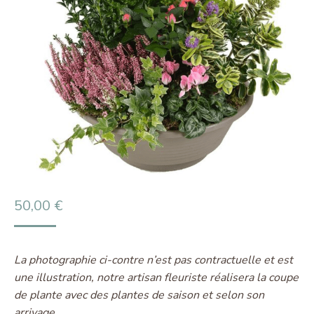
50,00
€
La photographie ci-contre n’est pas contractuelle et est
une illustration, notre artisan fleuriste réalisera la coupe
de plante avec des plantes de saison et selon son
arrivage.