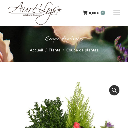
0,00
€
0
Coupe de plantes
Vous êtes ici :
Accueil
Plante
Coupe de plantes